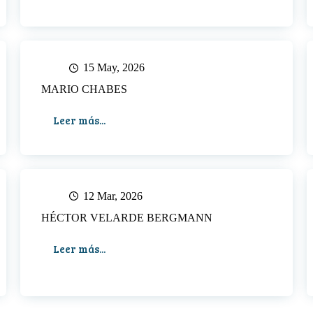
DE
LA
FUENTE
(NIXA)
15 May, 2026
MARIO CHABES
Leer más...
MARIO
CHABES
12 Mar, 2026
HÉCTOR VELARDE BERGMANN
Leer más...
HÉCTOR
VELARDE
BERGMANN