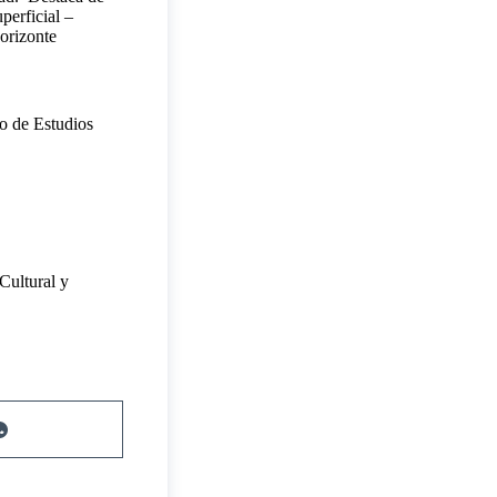
perficial –
horizonte
to de Estudios
Cultural y