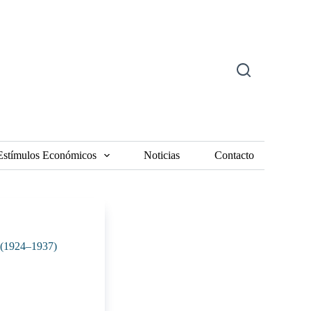
Estímulos Económicos
Noticias
Contacto
a (1924–1937)