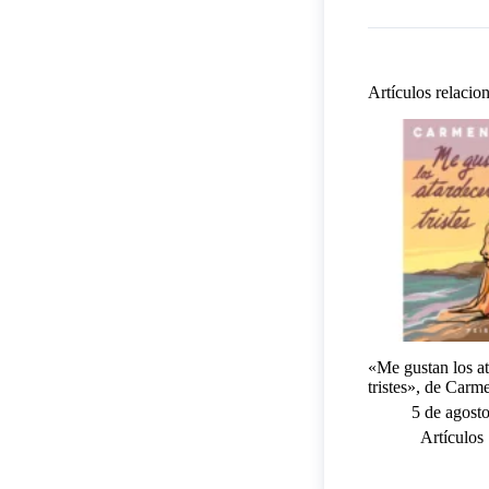
Artículos relacio
«Me gustan los a
tristes», de Carm
5 de agost
Artículos