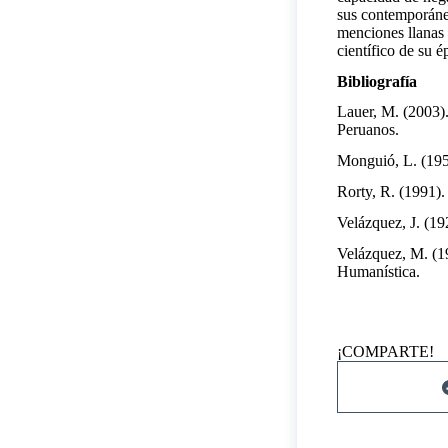
sus contemporáneo
menciones llanas 
científico de su é
Bibliografía
Lauer, M. (2003)
Peruanos.
Monguió, L. (19
Rorty, R. (1991)
Velázquez, J. (19
Velázquez, M. (1
Humanística.
¡COMPARTE!