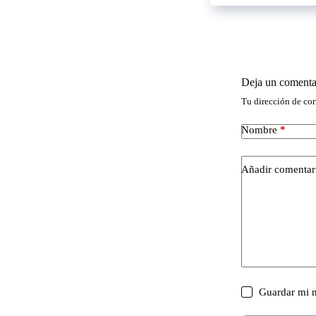
Deja un comenta
Tu dirección de cor
Nombre
*
Añadir comentar
Guardar mi n