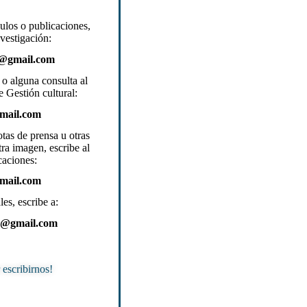
culos o publicaciones,
nvestigación:
it@gmail.com
o alguna consulta al
e Gestión cultural:
gmail.com
otas de prensa u otras
ra imagen, escribe al
aciones:
gmail.com
es, escribe a:
na@gmail.com
 escribirnos!