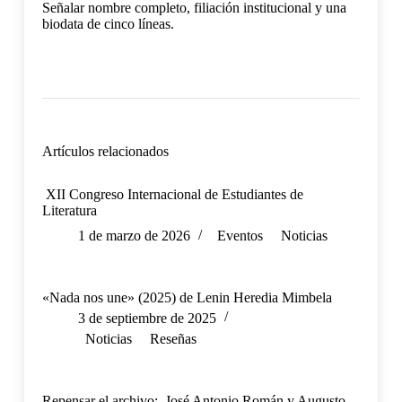
Señalar nombre completo, filiación institucional y una
biodata de cinco líneas.
Artículos relacionados
XII Congreso Internacional de Estudiantes de
Literatura
1 de marzo de 2026
Eventos
Noticias
«Nada nos une» (2025) de Lenin Heredia Mimbela
3 de septiembre de 2025
Noticias
Reseñas
Repensar el archivo: José Antonio Román y Augusto