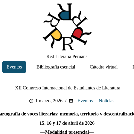
Red Literaria Peruana
Eventos
Bibliografía esencial
Cátedra virtual
XII Congreso Internacional de Estudiantes de Literatura
1 marzo, 2026
Eventos
Noticias
rtografía de voces literarias: memoria, territorio y descentralizac
15, 16 y 17 de abril de 202
6
—Modalidad presencial—