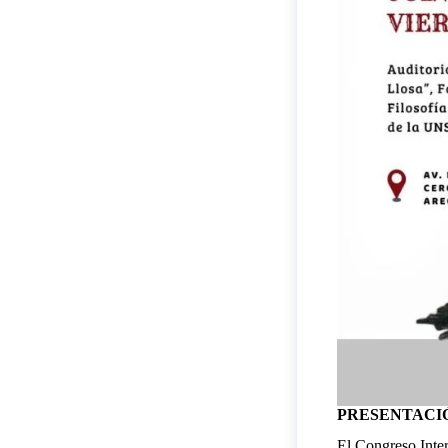
PRESENTACI
El Congreso Inte