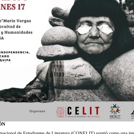
ÓN
rnacional de Estudiantes de Literatura (CONELIT) surgió como una inic