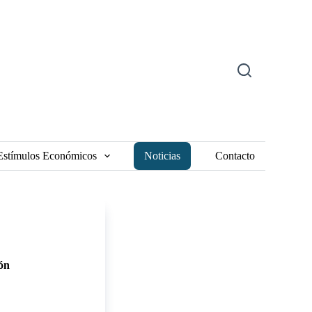
Estímulos Económicos
Noticias
Contacto
ión