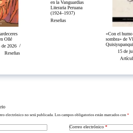
en la Vanguardias
Literaria Peruana
(1924–1937)
Reseñas
tardeceres
«Con el humo v
en Ollé
sombra» de Vl
Quisiyupanqui
o de 2026
15 de ju
Reseñas
Artícu
rio
reo electrónico no será publicada.
Los campos obligatorios están marcados con
*
Correo electrónico
*