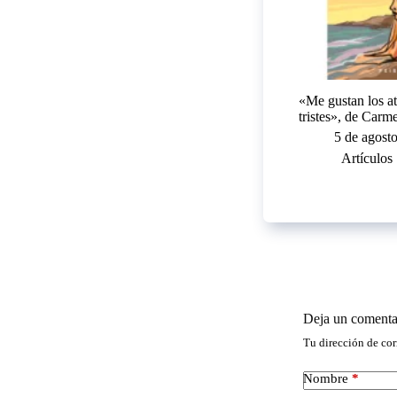
«Me gustan los a
tristes», de Carm
5 de agost
Artículos
Deja un comenta
Tu dirección de cor
Nombre
*