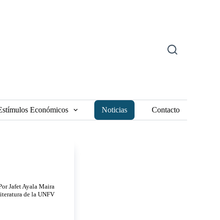
Estímulos Económicos
Noticias
Contacto
Por Jafet Ayala Maira
iteratura de la UNFV