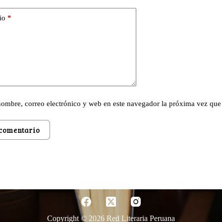
io
*
ombre, correo electrónico y web en este navegador la próxima vez que
 comentario
Copyright © 2026 Red Literaria Peruana