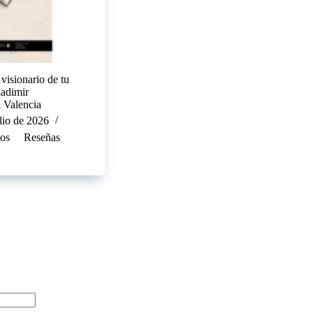
isionario de tu
adimir
 Valencia
lio de 2026
los
Reseñas