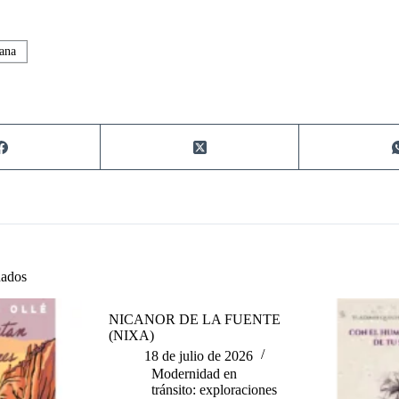
ana
nados
NICANOR DE LA FUENTE
(NIXA)
18 de julio de 2026
Modernidad en
tránsito: exploraciones