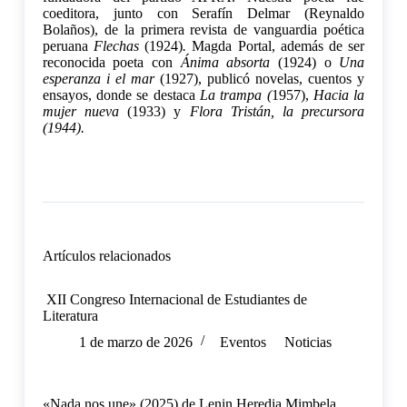
coeditora, junto con Serafín Delmar (Reynaldo
Bolaños), de la primera revista de vanguardia poética
peruana
Flechas
(1924)
.
Magda Portal, además de ser
reconocida poeta con
Ánima absorta
(1924) o
Una
esperanza i el mar
(1927), publicó novelas, cuentos y
ensayos, donde se destaca
La trampa (
1957),
Hacia la
mujer nueva
(1933) y
Flora Tristán, la precursora
(1944).
Artículos relacionados
XII Congreso Internacional de Estudiantes de
Literatura
1 de marzo de 2026
Eventos
Noticias
«Nada nos une» (2025) de Lenin Heredia Mimbela