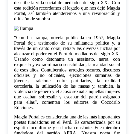
describe la vida social de mediados del siglo XX. Con
esta redición recordamos el legado que nos dejó Magda
Portal, así también atenderemos a una revaloración y
difusión de su obra.
“Con La trampa, novela publicada en 1957, Magda
Portal deja testimonio de su militancia política y, a
través de un canto coral, retrata las diversas luchas por
alcanzar el poder en el Perú de mediados del siglo XX.
Usando como detonante un asesinato, narra, con
exquisita y extraordinaria sensibilidad, la realidad social
de esos años. Contubernios, arreglos oscuros, discursos
oficiales y no oficiales, ejecuciones sumarias de
jóvenes, traiciones entre partidarios, la realidad
carcelaria, la utilización de las masas y, también, la
violencia de género y el acoso sexual a aquellas mujeres
que osaban sobresalir y escapar del patrón asignado
para ellas”, comentan los editores de Cocodrilo
Ediciones.
Magda Portal es considerada una de las más importantes
poetas fundadoras en el Perú. Es caracterizada por su
espíritu inconforme y su lucha constante. Fue miembro
fundadora del partido APRA. Nuestra poeta fue