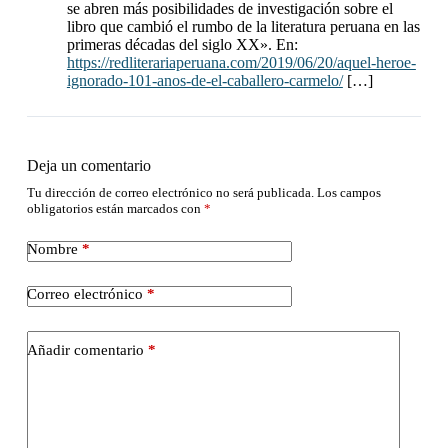
se abren más posibilidades de investigación sobre el
libro que cambió el rumbo de la literatura peruana en las
primeras décadas del siglo XX». En:
https://redliterariaperuana.com/2019/06/20/aquel-heroe-
ignorado-101-anos-de-el-caballero-carmelo/
[…]
Deja un comentario
Tu dirección de correo electrónico no será publicada.
Los campos
obligatorios están marcados con
*
Nombre
*
Correo electrónico
*
Añadir comentario
*