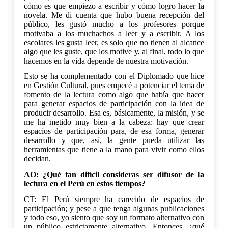
cómo es que empiezo a escribir y cómo logro hacer la
novela. Me di cuenta que hubo buena recepción del
público, les gustó mucho a los profesores porque
motivaba a los muchachos a leer y a escribir. A los
escolares les gusta leer, es solo que no tienen al alcance
algo que les guste, que los motive y, al final, todo lo que
hacemos en la vida depende de nuestra motivación.
Esto se ha complementado con el Diplomado que hice
en Gestión Cultural, pues empecé a potenciar el tema de
fomento de la lectura como algo que había que hacer
para generar espacios de participación con la idea de
producir desarrollo. Esa es, básicamente, la misión, y se
me ha metido muy bien a la cabeza: hay que crear
espacios de participación para, de esa forma, generar
desarrollo y que, así, la gente pueda utilizar las
herramientas que tiene a la mano para vivir como ellos
decidan.
AO: ¿Qué tan difícil consideras ser difusor de la
lectura en el Perú en estos tiempos?
CT: El Perú siempre ha carecido de espacios de
participación; y pese a que tenga algunas publicaciones
y todo eso, yo siento que soy un formato alternativo con
un público estrictamente alternativo. Entonces, ¿qué