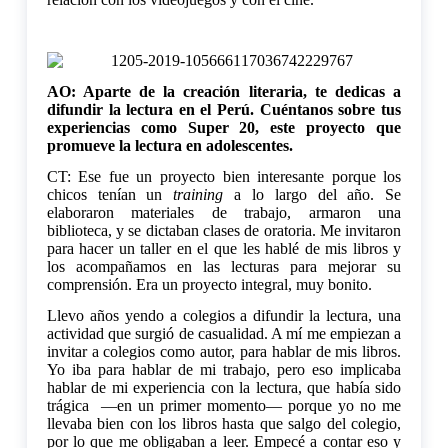
AO: Aparte de la creación literaria, te dedicas a
difundir la lectura en el Perú. Cuéntanos
sobre tus
experiencias como Super 20, este proyecto que
promueve la lectura en adolescentes.
CT: Ese fue un proyecto bien interesante porque los
chicos tenían un
training
a lo largo del año. Se
elaboraron materiales de trabajo, armaron una
biblioteca, y se dictaban clases de oratoria. Me invitaron
para hacer un taller en el que les hablé de mis libros y
los acompañamos en las lecturas para mejorar su
comprensión. Era un proyecto integral, muy bonito.
Llevo años yendo a colegios a difundir la lectura, una
actividad que surgió de casualidad. A mí me empiezan a
invitar a colegios como autor, para hablar de mis libros.
Yo iba para hablar de mi trabajo, pero eso implicaba
hablar de mi experiencia con la lectura, que había sido
trágica —en un primer momento— porque yo no me
llevaba bien con los libros hasta que salgo del colegio,
por lo que me obligaban a leer. Empecé a contar eso y