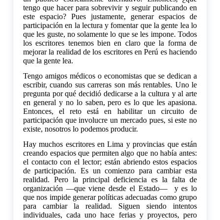
tengo que hacer para sobrevivir y seguir publicando en
este espacio? Pues justamente, generar espacios de
participación en la lectura y fomentar que la gente lea lo
que les guste, no solamente lo que se les impone. Todos
los escritores tenemos bien en claro que la forma de
mejorar la realidad de los escritores en Perú es haciendo
que la gente lea.
Tengo amigos médicos o economistas que se dedican a
escribir, cuando sus carreras son más rentables. Uno le
pregunta por qué decidió dedicarse a la cultura y al arte
en general y no lo saben, pero es lo que les apasiona.
Entonces, el reto está en habilitar un circuito de
participación que involucre un mercado pues, si este no
existe, nosotros lo podemos producir.
Hay muchos escritores en Lima y provincias que están
creando espacios que permiten algo que no había antes:
el contacto con el lector; están abriendo estos espacios
de participación. Es un comienzo para cambiar esta
realidad. Pero la principal deficiencia es la falta de
organización —que viene desde el Estado— y es lo
que nos impide generar políticas adecuadas como grupo
para cambiar la realidad. Siguen siendo intentos
individuales, cada uno hace ferias y proyectos, pero