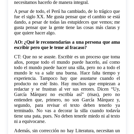
necesitamos hacerlo de manera integral.
A pesar de todo, el Perú ha cambiado, de lo trágico que
fue el siglo XX. Me gusta pensar que el cambio se está
dando, a pesar de todas las estupideces que vemos; me
gusta pensar que la gente tiene las cosas más claras y
que quiere hacer algo.
AO: ¿Qué le recomendarías a una persona que ama
escribir pero que le teme al fracaso?
CT: Que no se asuste. Escribir es un proceso que toma
años, porque todo el mundo puede hacerlo, así como
todo el mundo puede hacer una silla, pero no a todo el
mundo le va a salir una buena. Hace falta tiempo y
experiencia. Tampoco hay que asustarse cuando el
producto no esté listo. Hay muchos que empiezan a
redactar y se frustran al ver sus errores. Dicen “Uy,
García Márquez no escribía así” (risas), pero no
entienden que, primero, no son García Márquez y,
segundo, para revisar el texto deben tenerlo ya
terminado. No vas a decorar la silla cuando todavía
tiene una pata, pues. No deben tenerle miedo ni al texto
ni a equivocarse.
Además, sin corrección no hay Literatura, necesitan un