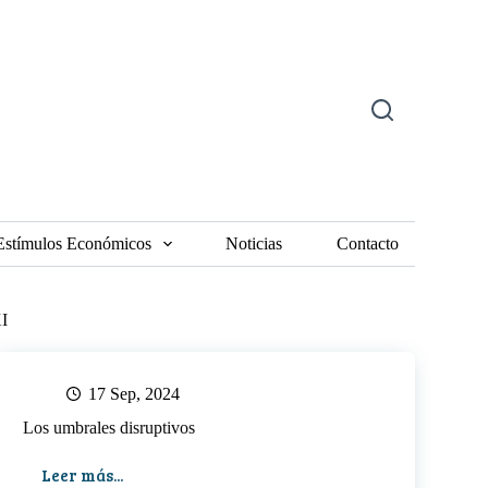
Estímulos Económicos
Noticias
Contacto
XI
17 Sep, 2024
Los umbrales disruptivos
Leer más...
Los