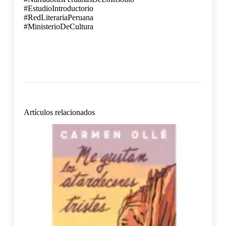
#EstudioIntroductorio
#RedLiterariaPeruana
#MinisterioDeCultura
Artículos relacionados