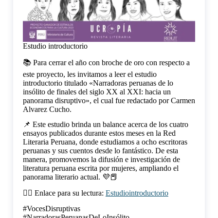
Estudio introductorio
📚 Para cerrar el año con broche de oro con respecto a
este proyecto, les invitamos a leer el estudio
introductorio titulado «Narradoras peruanas de lo
insólito de finales del siglo XX al XXI: hacia un
panorama disruptivo», el cual fue redactado por Carmen
Alvarez Cucho.
📌 Este estudio brinda un balance acerca de los cuatro
ensayos publicados durante estos meses en la Red
Literaria Peruana, donde estudiamos a ocho escritoras
peruanas y sus cuentos desde lo fantástico. De esta
manera, promovemos la difusión e investigación de
literatura peruana escrita por mujeres, ampliando el
panorama literario actual. 💜📕
👉🏻 Enlace para su lectura:
Estudiointroductorio
#VocesDisruptivas
#NarradorasPeruanasDeLoInsólito