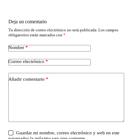
Deja un comentario
Tu dirección de correo electrónico no será publicada.
Los campos
obligatorios están marcados con
*
Nombre
*
Correo electrónico
*
Añadir comentario
*
Guardar mi nombre, correo electrónico y web en este
navegador la próxima vez que comente.