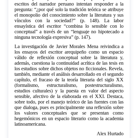
escritos del narrador peruano intentan responder a la
pregunta: “¿por qué solo la tradición teórica se atribuye
el monopolio del conocimiento sobre la literatura y sus
vínculos con la sociedad?” (p. 148). La labor
ensayística del escritor “combina lo sensible con lo
conceptual” a través de un “lenguaje no hipotecado a
ninguna tecnología expresiva” (p. 147).
La investigación de Javier Morales Mena reivindica a
los ensayos del escritor arequipeño como un espacio
válido de reflexión conceptual sobre la literatura y,
además, cuestiona la continuidad acrítica de las tesis en
los estudios sobre dichos objetos no ficcionales. Revela,
también, mediante el análisis desarrollado en el segundo
capítulo, el fracaso de la teoría literaria del siglo XX
(formalismo, estructuralismo, postestructuralismo,
estudios culturales) y la puesta en valor del aspecto
sensible, afectivo de la elaborada en el XXI. Destaca,
sobre todo, por el manejo teórico de las fuentes con las
que dialoga, pues es principalmente una reflexión sobre
los valores conceptuales que se presentan como
hegemónicos en un espacio literario como la academia
latinoamericana.
Alex Hurtado