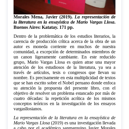
Morales Mena, Javier (2019).
La representación de
la literatura en la ensayística de Mario Vargas Llosa
.
Buenos Aires: Katatay. 171 pp.
Dentro de la problemática de los estudios literarios, la
carencia de producción crítica acerca de la obra de un
autor es moneda corriente en muchos de nuestra
comunidad, a excepción de determinados miembros de
un canon ligeramente cambiante. En este reducido
grupo, Mario Vargas Llosa es quien atrae una mayor
atención de los estudiosos de la literatura, ya sea a
través de artículos, tesis o congresos que llevan su
nombre. Es precisamente en esta multiplicidad de textos
que se han escrito sobre el Nobel peruano donde enfoca
su atención la propuesta del presente libro, con el
objetivo de resolver un problema estancado por más de
cuatro décadas: la repetición acrítica de los mismos
conceptos teóricos en la investigación de los ensayos
vargasllosianos.
La
representación de la literatura en la ensayística de
Mario Vargas Llosa
(2019) es una investigación llevada
a cabo por el académico sanmarquino Javier Morales