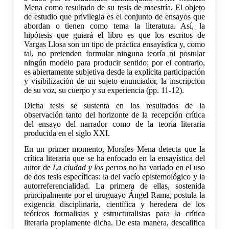
Mena como resultado de su tesis de maestría. El objeto
de estudio que privilegia es el conjunto de ensayos que
abordan o tienen como tema la literatura. Así, la
hipótesis que guiará el libro es que los escritos de
Vargas Llosa son un tipo de práctica ensayística y, como
tal, no pretenden formular ninguna teoría ni postular
ningún modelo para producir sentido; por el contrario,
es abiertamente subjetiva desde la explícita participación
y visibilización de un sujeto enunciador, la inscripción
de su voz, su cuerpo y su experiencia (pp. 11-12).
Dicha tesis se sustenta en los resultados de la
observación tanto del horizonte de la recepción crítica
del ensayo del narrador como de la teoría literaria
producida en el siglo XXI.
En un primer momento, Morales Mena detecta que la
crítica literaria que se ha enfocado en la ensayística del
autor de
La ciudad y los perros
no ha variado en el uso
de dos tesis específicas: la del vacío epistemológico y la
autorreferencialidad. La primera de ellas, sostenida
principalmente por el uruguayo Ángel Rama, postula la
exigencia disciplinaria, científica y heredera de los
teóricos formalistas y estructuralistas para la crítica
literaria propiamente dicha. De esta manera, descalifica