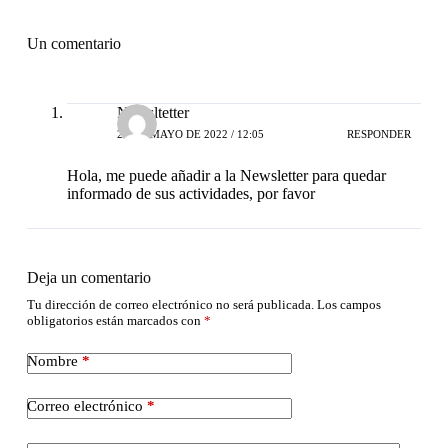
Un comentario
Newsltetter
28 DE MAYO DE 2022 / 12:05
RESPONDER
Hola, me puede añadir a la Newsletter para quedar
informado de sus actividades, por favor
Deja un comentario
Tu dirección de correo electrónico no será publicada.
Los campos
obligatorios están marcados con
*
Nombre
*
Correo electrónico
*