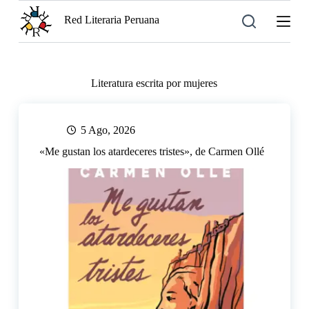
S
Red Literaria Peruana
a
l
t
a
r
Literatura escrita por mujeres
a
l
c
o
5 Ago, 2026
n
t
«Me gustan los atardeceres tristes», de Carmen Ollé
e
n
i
d
o