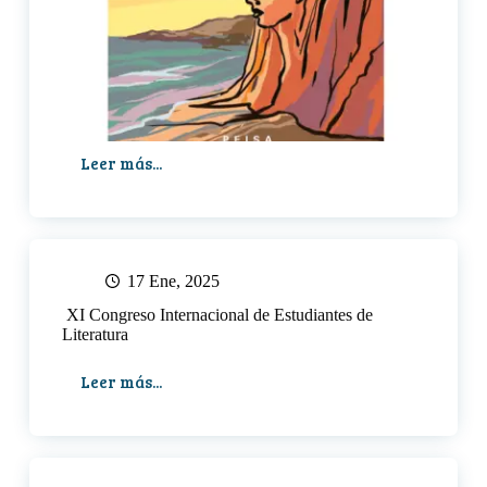
Leer más...
«Me
gustan
los
atardeceres
tristes»,
de
17 Ene, 2025
Carmen
XI Congreso Internacional de Estudiantes de
Ollé
Literatura
Leer más...
XI
Congreso
Internacional
de
Estudiantes