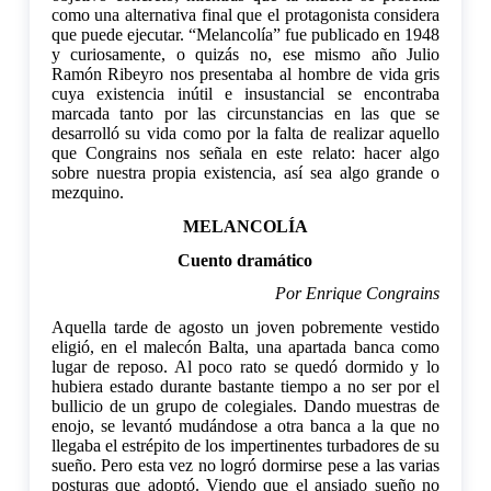
como una alternativa final que el protagonista considera
que puede ejecutar. “Melancolía” fue publicado en 1948
y curiosamente, o quizás no, ese mismo año Julio
Ramón Ribeyro nos presentaba al hombre de vida gris
cuya existencia inútil e insustancial se encontraba
marcada tanto por las circunstancias en las que se
desarrolló su vida como por la falta de realizar aquello
que Congrains nos señala en este relato: hacer algo
sobre nuestra propia existencia, así sea algo grande o
mezquino.
MELANCOLÍA
Cuento dramático
Por Enrique Congrains
Aquella tarde de agosto un joven pobremente vestido
eligió, en el malecón Balta, una apartada banca como
lugar de reposo. Al poco rato se quedó dormido y lo
hubiera estado durante bastante tiempo a no ser por el
bullicio de un grupo de colegiales. Dando muestras de
enojo, se levantó mudándose a otra banca a la que no
llegaba el estrépito de los impertinentes turbadores de su
sueño. Pero esta vez no logró dormirse pese a las varias
posturas que adoptó. Viendo que el ansiado sueño no