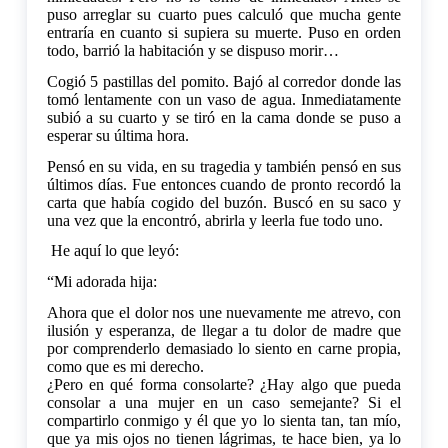
puso arreglar su cuarto pues calculó que mucha gente
entraría en cuanto si supiera su muerte. Puso en orden
todo, barrió la habitación y se dispuso morir…
Cogió 5 pastillas del pomito. Bajó al corredor donde las
tomó lentamente con un vaso de agua. Inmediatamente
subió a su cuarto y se tiró en la cama donde se puso a
esperar su última hora.
Pensó en su vida, en su tragedia y también pensó en sus
últimos días. Fue entonces cuando de pronto recordó la
carta que había cogido del buzón. Buscó en su saco y
una vez que la encontró, abrirla y leerla fue todo uno.
He aquí lo que leyó:
“Mi adorada hija:
Ahora que el dolor nos une nuevamente me atrevo, con
ilusión y esperanza, de llegar a tu dolor de madre que
por comprenderlo demasiado lo siento en carne propia,
como que es mi derecho.
¿Pero en qué forma consolarte? ¿Hay algo que pueda
consolar a una mujer en un caso semejante? Si el
compartirlo conmigo y él que yo lo sienta tan, tan mío,
que ya mis ojos no tienen lágrimas, te hace bien, ya lo