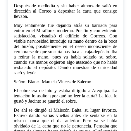
Después de mediodía y sin haber almorzado salió en
dirección al Correo a depositar la carta que consigo
llevaba.
Muy lentamente fue dejando atrás su barriada para
entrar en el Miraflores moderno. Por fin y con evidente
satisfacción, visualizó el edificio de Correos. Con
visible nerviosidad introdujo su mano dentro de la boca
del buzón, posiblemente en el deseo inconsciente de
cerciorarse de que su carta pasaba a la caja-depósito. Iba
a retirar la mano, pues ya había soltado su sobre,
cuando sus manos cogieron algo atascado que no había
resbalado al depósito. Dando muestras de curiosidad
sacó y leyó:
Señora Blanca Marcela Vinces de Salerno
El sobre era de luto y estaba dirigido a Arequipa. La
tentación lo asalto: ¿por qué no leer la carta? La idea le
gustó y Jacinto se guardó el sobre.
De ahí se dirigió al Malecón Balta, su lugar favorito.
Estuvo dando varias vueltas antes de sentarse en la
misma banca que el día anterior. Pero ya se había
olvidado de la carta que no le pertenecía. Pensaba que