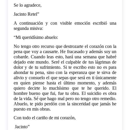
Se lo agradece,
Jacinto Retel”
A continuación y con visible emoción escribió una
segunda misiva:
“Mi queridísimo abuelo:
No tengo otro recurso que destrozarte el corazón con la
pena que voy a causarte. He fracasado y además soy un
cobarde. Cuando leas esto, hará una semana que habré
dejado este mundo. Seré el culpable de tus lágrimas de
dolor y de tu sufrimiento. Si te escribo esto no es para
ahondar tu pena, sino con la esperanza que te sirva de
alivio y consuelo el que sepas que será en ti únicamente
en quien piense hasta el último momento, y además
quiero decirte lo muchísimo que te he querido. El
hombre bueno que fui, fue tu obra. El suicidio es obra
de la vida. Sé que hago mal pero no tengo otro remedio.
Abuelo, te pido perdón con la sinceridad que jamás he
puesto en mis obras.
Con todo el cariño de mi corazón,
Jacinto”