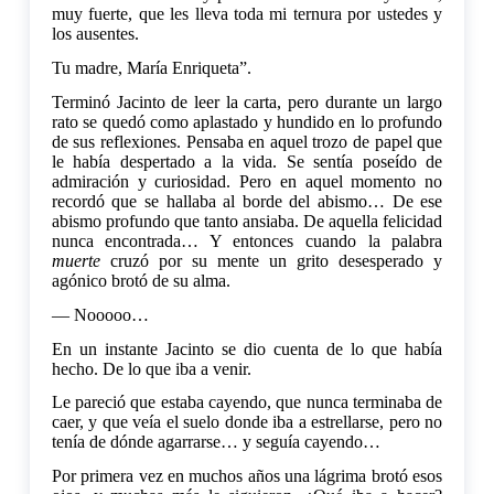
muy fuerte, que les lleva toda mi ternura por ustedes y
los ausentes.
Tu madre, María Enriqueta”.
Terminó Jacinto de leer la carta, pero durante un largo
rato se quedó como aplastado y hundido en lo profundo
de sus reflexiones. Pensaba en aquel trozo de papel que
le había despertado a la vida. Se sentía poseído de
admiración y curiosidad. Pero en aquel momento no
recordó que se hallaba al borde del abismo… De ese
abismo profundo que tanto ansiaba. De aquella felicidad
nunca encontrada… Y entonces cuando la palabra
muerte
cruzó por su mente un grito desesperado y
agónico brotó de su alma.
— Nooooo…
En un instante Jacinto se dio cuenta de lo que había
hecho. De lo que iba a venir.
Le pareció que estaba cayendo, que nunca terminaba de
caer, y que veía el suelo donde iba a estrellarse, pero no
tenía de dónde agarrarse… y seguía cayendo…
Por primera vez en muchos años una lágrima brotó esos