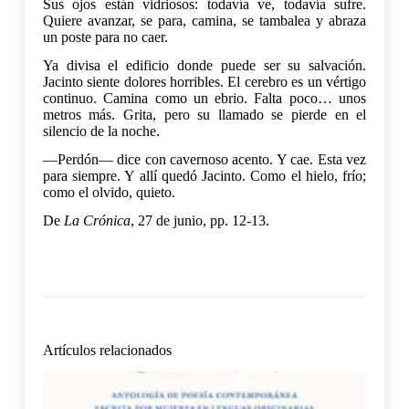
Sus ojos están vidriosos: todavía ve, todavía sufre.
Quiere avanzar, se para, camina, se tambalea y abraza
un poste para no caer.
Ya divisa el edificio donde puede ser su salvación.
Jacinto siente dolores horribles. El cerebro es un vértigo
continuo. Camina como un ebrio. Falta poco… unos
metros más. Grita, pero su llamado se pierde en el
silencio de la noche.
—Perdón— dice con cavernoso acento. Y cae. Esta vez
para siempre. Y allí quedó Jacinto. Como el hielo, frío;
como el olvido, quieto.
De
La Crónica
, 27 de junio, pp. 12-13.
Artículos relacionados