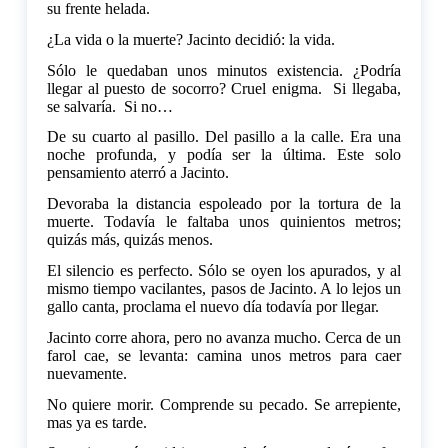
su frente helada.
¿La vida o la muerte? Jacinto decidió: la vida.
Sólo le quedaban unos minutos existencia. ¿Podría
llegar al puesto de socorro? Cruel enigma. Si llegaba,
se salvaría. Si no…
De su cuarto al pasillo. Del pasillo a la calle. Era una
noche profunda, y podía ser la última. Este solo
pensamiento aterró a Jacinto.
Devoraba la distancia espoleado por la tortura de la
muerte. Todavía le faltaba unos quinientos metros;
quizás más, quizás menos.
El silencio es perfecto. Sólo se oyen los apurados, y al
mismo tiempo vacilantes, pasos de Jacinto. A lo lejos un
gallo canta, proclama el nuevo día todavía por llegar.
Jacinto corre ahora, pero no avanza mucho. Cerca de un
farol cae, se levanta: camina unos metros para caer
nuevamente.
No quiere morir. Comprende su pecado. Se arrepiente,
mas ya es tarde.